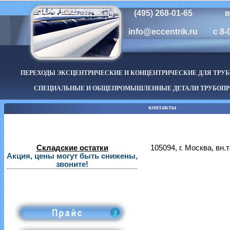
(495) 268-01-65
в
info@eccentrik.ru
с 8-
ПЕРЕХОДЫ ЭКСЦЕНТРИЧЕСКИЕ И КОНЦЕНТРИЧЕСКИЕ ДЛЯ ТРУ
СПЕЦИАЛЬНЫЕ И ОБЩЕПРОМЫШЛЕННЫЕ ДЕТАЛИ ТРУБОПР
контакты
Складские остатки
105094, г. Москва, вн
Акция, цены могут быть снижены,
звоните!